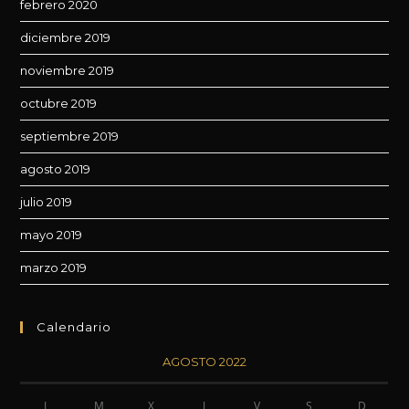
febrero 2020
diciembre 2019
noviembre 2019
octubre 2019
septiembre 2019
agosto 2019
julio 2019
mayo 2019
marzo 2019
Calendario
AGOSTO 2022
L
M
X
J
V
S
D