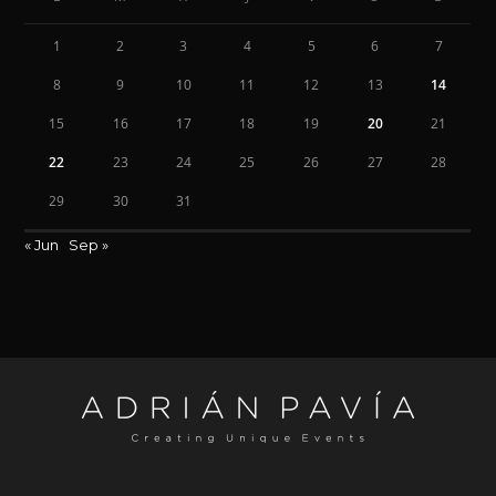
1
2
3
4
5
6
7
8
9
10
11
12
13
14
15
16
17
18
19
20
21
22
23
24
25
26
27
28
29
30
31
« Jun
Sep »