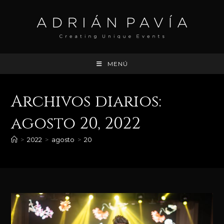
Ir
al
contenido
MENÚ
Archivos diarios:
agosto 20, 2022
>
2022
>
agosto
>
20