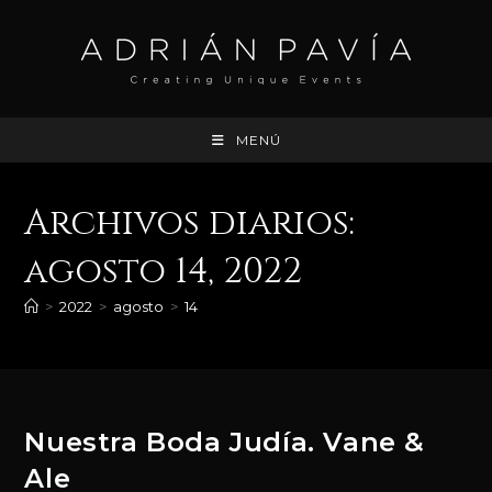
Ir
al
contenido
MENÚ
Archivos diarios:
agosto 14, 2022
>
2022
>
agosto
>
14
Nuestra Boda Judía. Vane &
Ale