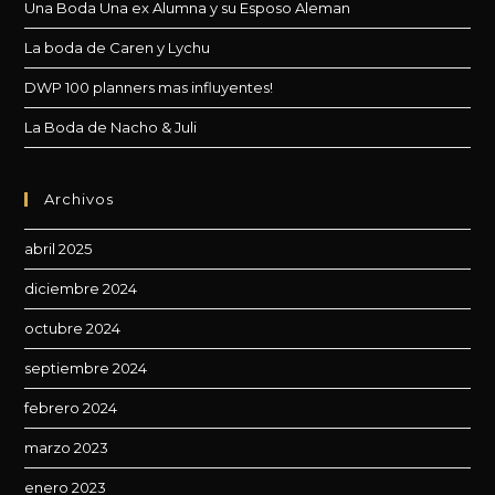
de
Una Boda Una ex Alumna y su Esposo Aleman
bú
La boda de Caren y Lychu
DWP 100 planners mas influyentes!
La Boda de Nacho & Juli
Archivos
abril 2025
diciembre 2024
octubre 2024
septiembre 2024
febrero 2024
marzo 2023
enero 2023