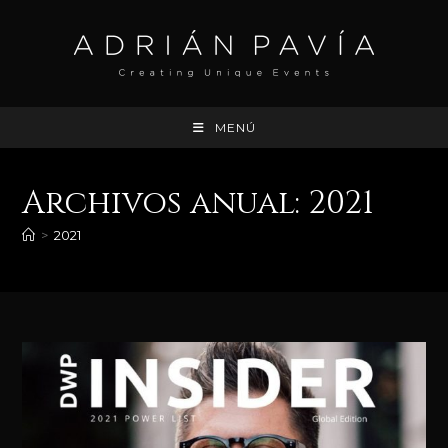
Ir
al
contenido
MENÚ
Archivos anual: 2021
>
2021