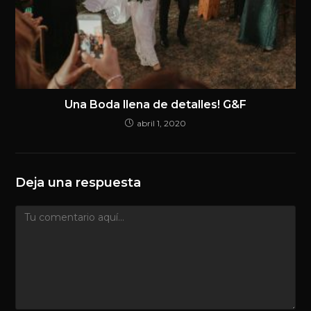
Una Boda llena de detalles! G&F
abril 1, 2020
Deja una respuesta
Comentario